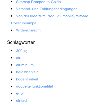
Sitemap Rampen-to-Go.de
Versand- und Zahlungsbedingungen
Von der Idee zum Produkt - mobile, faltbare
Rollstuhlrampe
Widerrufsrecht
Schlagwörter
300 kg
alu
aluminium
belastbarkeit
bodenfreiheit
doppelte funktionalität
e-rolli
einfach