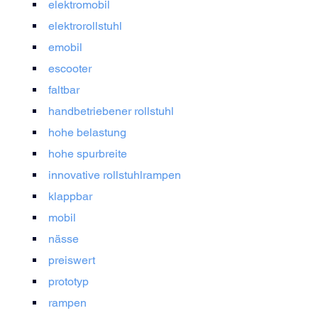
elektromobil
elektrorollstuhl
emobil
escooter
faltbar
handbetriebener rollstuhl
hohe belastung
hohe spurbreite
innovative rollstuhlrampen
klappbar
mobil
nässe
preiswert
prototyp
rampen