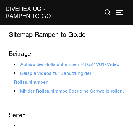
Zum
DIVEREX UG -
Suchen
Inhalt
SEIT
RAMPEN TO GO
nach:
springen
Sitemap Rampen-to-Go.de
Beiträge
Aufbau der Rollstuhlrampen RTG24V01- Video
Beispielvideos zur Benutzung der
Rollstuhlrampen
Mit der Rollstuhlrampe über eine Schwelle rollen.
Seiten