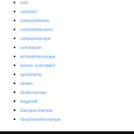
rolli
rollstuhl
rollstuhlfahrer
rollstuhlfahrerin
rollstuhlrampe
schwellen
schwellenrampe
sicher und stabil
spurbreite
stufen
stufenrampe
tragkraft
transportrampe
türschwellenrampe