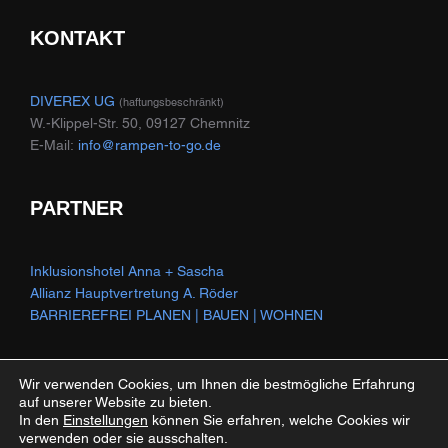
KONTAKT
DIVEREX UG
(haftungsbeschränkt)
W.-Klippel-Str. 50, 09127 Chemnitz
E-Mail:
info@rampen-to-go.de
PARTNER
Inklusionshotel Anna + Sascha
Allianz Hauptvertretung A. Röder
BARRIEREFREI PLANEN | BAUEN | WOHNEN
Wir verwenden Cookies, um Ihnen die bestmögliche Erfahrung
auf unserer Website zu bieten.
Datenschutzerklärung
In den
Einstellungen
können Sie erfahren, welche Cookies wir
Copyright © 2026 Rampen to Go
verwenden oder sie ausschalten.