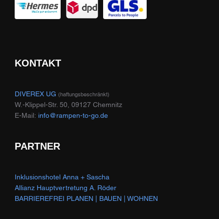
KONTAKT
DIVEREX UG
(haftungsbeschränkt)
W.-Klippel-Str. 50, 09127 Chemnitz
E-Mail:
info@rampen-to-go.de
PARTNER
Inklusionshotel Anna + Sascha
Allianz Hauptvertretung A. Röder
BARRIEREFREI PLANEN | BAUEN | WOHNEN