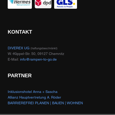
KONTAKT
DIVEREX UG
(haftungsbeschränkt)
W.-Klippel-Str. 50, 09127 Chemnitz
E-Mail:
info@rampen-to-go.de
PARTNER
Inklusionshotel Anna + Sascha
Allianz Hauptvertretung A. Röder
BARRIEREFREI PLANEN | BAUEN | WOHNEN