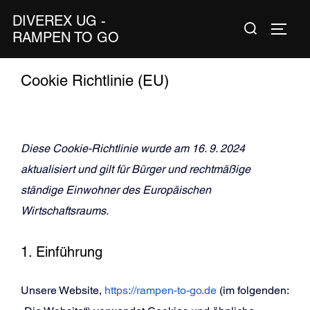
Zum
DIVEREX UG -
Suchen
Inhalt
SEIT
RAMPEN TO GO
nach:
springen
Cookie Richtlinie (EU)
Diese Cookie-Richtlinie wurde am 16. 9. 2024
aktualisiert und gilt für Bürger und rechtmäßige
ständige Einwohner des Europäischen
Wirtschaftsraums.
1. Einführung
Unsere Website,
https://rampen-to-go.de
(im folgenden: