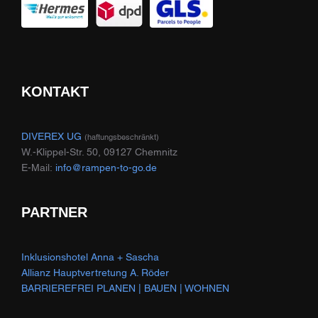
KONTAKT
DIVEREX UG
(haftungsbeschränkt)
W.-Klippel-Str. 50, 09127 Chemnitz
E-Mail:
info@rampen-to-go.de
PARTNER
Inklusionshotel Anna + Sascha
Allianz Hauptvertretung A. Röder
BARRIEREFREI PLANEN | BAUEN | WOHNEN